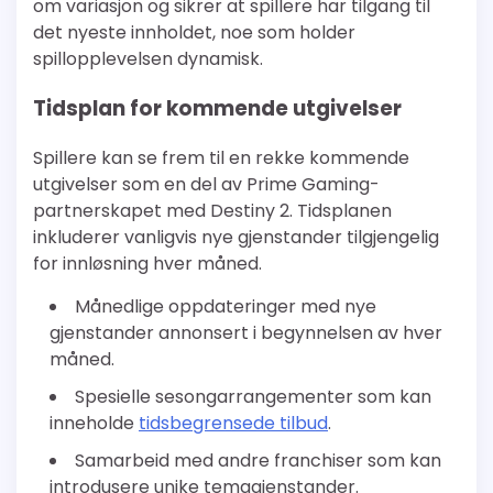
om variasjon og sikrer at spillere har tilgang til
det nyeste innholdet, noe som holder
spillopplevelsen dynamisk.
Tidsplan for kommende utgivelser
Spillere kan se frem til en rekke kommende
utgivelser som en del av Prime Gaming-
partnerskapet med Destiny 2. Tidsplanen
inkluderer vanligvis nye gjenstander tilgjengelig
for innløsning hver måned.
Månedlige oppdateringer med nye
gjenstander annonsert i begynnelsen av hver
måned.
Spesielle sesongarrangementer som kan
inneholde
tidsbegrensede tilbud
.
Samarbeid med andre franchiser som kan
introdusere unike temagjenstander.