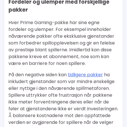
Fordeler og ulemper med forskjellige
pakker
Hver Prime Gaming-pakke har sine egne
fordeler og ulemper. For eksempel inneholder
nåværende pakker ofte eksklusive gjenstander
som forbedrer spillopplevelsen og gir en følelse
av prestisje blant spillerne. Imidlertid kan disse
pakkene kreve et abonnement, noe som kan
være en barriere for noen spillere.
På den negative siden kan
tidligere pakker
ha
inkludert gjenstander som var mindre ønskelige
eller nyttige i den nåværende spillmetaforen.
Spillere uttrykker ofte frustrasjon når pakkene
ikke møter forventningene deres eller når de
føler at gjenstandene ikke er verdt investeringen.
Å balansere kostnadene mot den oppfattede
verdien er avgjørende for spillere når de velger