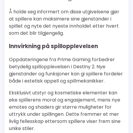
Å holde seg informert om disse utgivelsene gjør
at spillere kan maksimere sine gjenstander i
spillet og nyte det nyeste innholdet etter hvert
som det blir tilgjengelig.
Innvirkning på spillopplevelsen
Oppdateringene fra Prime Gaming forbedrer
betydelig spillopplevelsen i Destiny 2. Nye
gjenstander og funksjoner kan gi spillere fordeler
både i estetisk appell og spillmekanikker.
Eksklusivt utstyr og kosmetiske elementer kan
øke spillerens moral og engasjement, mens nye
emotes og shaders gir større muligheter for
uttrykk under spillingen. Dette fremmer et mer
livlig fellesskap ettersom spillere viser frem sine
unike stiler.