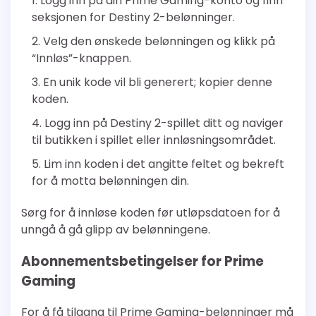
Logg inn på din Prime Gaming-konto og finn
seksjonen for Destiny 2-belønninger.
Velg den ønskede belønningen og klikk på
“Innløs”-knappen.
En unik kode vil bli generert; kopier denne
koden.
Logg inn på Destiny 2-spillet ditt og naviger
til butikken i spillet eller innløsningsområdet.
Lim inn koden i det angitte feltet og bekreft
for å motta belønningen din.
Sørg for å innløse koden før utløpsdatoen for å
unngå å gå glipp av belønningene.
Abonnementsbetingelser for Prime
Gaming
For å få tilgang til Prime Gaming-belønninger må