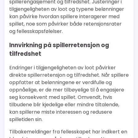
spillerengasjement og tilfredshet. Justeringer i
tilgjengeligheten av loot og typene belønninger
kan påvirke hvordan spillere interagerer med
spillet, noe som påvirker både retensjonsrater
og fellesskapsfølelser.
Innvirkning på spillerretensjon og
tilfredshet
Endringer i tilgjengeligheten av loot påvirker
direkte spillerretensjon og tilfredshet. Når spillere
oppfatter at belønningene er verdifulle og
oppnåelige, er de mer tilbøyelige til å engasjere
seg konsekvent med spillet. Omvendt, hvis
tilbudene blir kjedelige eller mindre tiltalende,
kan spillerne miste interessen og redusere
spilletiden sin.
Tilbakemeldinger fra fellesskapet har indikert en