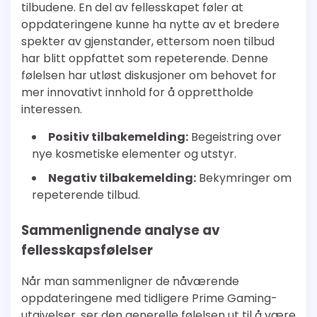
tilbudene. En del av fellesskapet føler at
oppdateringene kunne ha nytte av et bredere
spekter av gjenstander, ettersom noen tilbud
har blitt oppfattet som repeterende. Denne
følelsen har utløst diskusjoner om behovet for
mer innovativt innhold for å opprettholde
interessen.
Positiv tilbakemelding:
Begeistring over
nye kosmetiske elementer og utstyr.
Negativ tilbakemelding:
Bekymringer om
repeterende tilbud.
Sammenlignende analyse av
fellesskapsfølelser
Når man sammenligner de nåværende
oppdateringene med tidligere Prime Gaming-
utgivelser, ser den generelle følelsen ut til å være