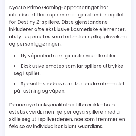
Nyeste Prime Gaming-oppdateringer har
introdusert flere spennende gjenstander i spillet
for Destiny 2-spillere. Disse gjenstandene
inkluderer ofte eksklusive kosmetiske elementer,
utstyr og emotes som forbedrer spillopplevelsen
og personliggjøringen.
Ny våpenhud som gir unike visuelle stiler.
Eksklusive emotes som lar spillere uttrykke
seg i spillet.
Spesielle shaders som kan endre utseendet
på rustning og våpen.
Denne nye funksjonaliteten tilfører ikke bare
estetisk verdi, men hjelper også spillere med å
skille seg ut i spillverdenen, noe som fremmer en
følelse av individualitet blant Guardians.