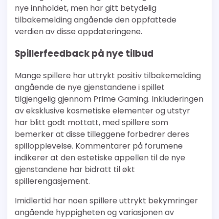
nye innholdet, men har gitt betydelig
tilbakemelding angående den oppfattede
verdien av disse oppdateringene.
Spillerfeedback på nye tilbud
Mange spillere har uttrykt positiv tilbakemelding
angående de nye gjenstandene i spillet
tilgjengelig gjennom Prime Gaming. Inkluderingen
av eksklusive kosmetiske elementer og utstyr
har blitt godt mottatt, med spillere som
bemerker at disse tilleggene forbedrer deres
spillopplevelse. Kommentarer på forumene
indikerer at den estetiske appellen til de nye
gjenstandene har bidratt til økt
spillerengasjement.
Imidlertid har noen spillere uttrykt bekymringer
angående hyppigheten og variasjonen av