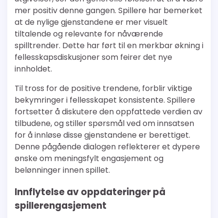
mer positiv denne gangen. Spillere har bemerket
at de nylige gjenstandene er mer visuelt
tiltalende og relevante for nåværende
spilltrender. Dette har ført til en merkbar økning i
fellesskapsdiskusjoner som feirer det nye
innholdet.
Til tross for de positive trendene, forblir viktige
bekymringer i fellesskapet konsistente. Spillere
fortsetter å diskutere den oppfattede verdien av
tilbudene, og stiller spørsmål ved om innsatsen
for å innløse disse gjenstandene er berettiget.
Denne pågående dialogen reflekterer et dypere
ønske om meningsfylt engasjement og
belønninger innen spillet.
Innflytelse av oppdateringer på
spillerengasjement