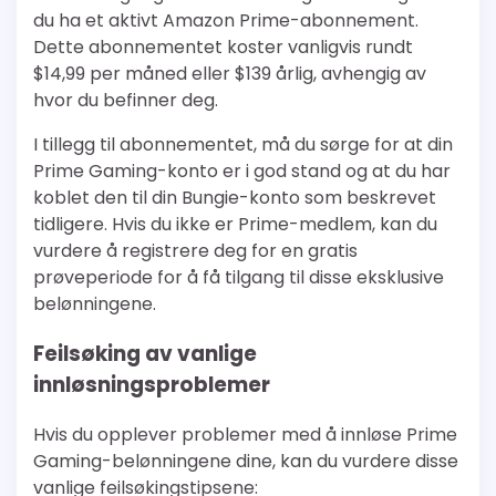
du ha et aktivt Amazon Prime-abonnement.
Dette abonnementet koster vanligvis rundt
$14,99 per måned eller $139 årlig, avhengig av
hvor du befinner deg.
I tillegg til abonnementet, må du sørge for at din
Prime Gaming-konto er i god stand og at du har
koblet den til din Bungie-konto som beskrevet
tidligere. Hvis du ikke er Prime-medlem, kan du
vurdere å registrere deg for en gratis
prøveperiode for å få tilgang til disse eksklusive
belønningene.
Feilsøking av vanlige
innløsningsproblemer
Hvis du opplever problemer med å innløse Prime
Gaming-belønningene dine, kan du vurdere disse
vanlige feilsøkingstipsene: