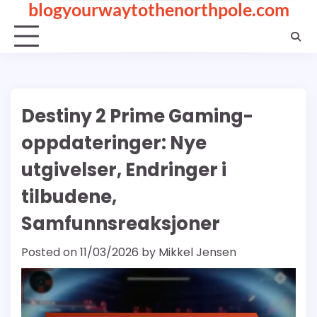
blogyourwaytothenorthpole.com
Skip
to
content
Destiny 2 Prime Gaming-
oppdateringer: Nye
utgivelser, Endringer i
tilbudene,
Samfunnsreaksjoner
Posted on
11/03/2026
by
Mikkel Jensen