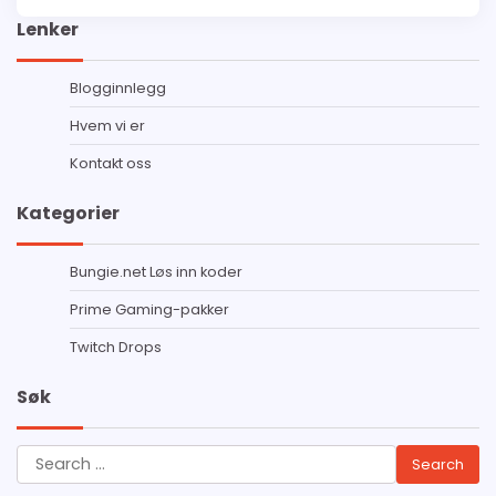
Lenker
Blogginnlegg
Hvem vi er
Kontakt oss
Kategorier
Bungie.net Løs inn koder
Prime Gaming-pakker
Twitch Drops
Søk
Search
for: