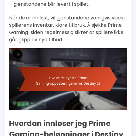
gjenstandene blir levert i spillet.
Når de er innløst, vil gjenstandene vanligvis vises i
spillerens inventar, klare til bruk. Å sjekke Prime
Gaming-siden regelmessig sikrer at spillere ikke
går glipp av nye tilbud.
Hvordan innløser jeg Prime
Gaming-belønninger i Destiny