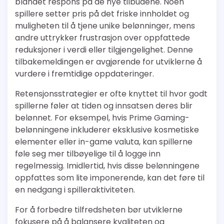
blandet respons på de nye tilbudene. Noen
spillere setter pris på det friske innholdet og
muligheten til å tjene unike belønninger, mens
andre uttrykker frustrasjon over oppfattede
reduksjoner i verdi eller tilgjengelighet. Denne
tilbakemeldingen er avgjørende for utviklerne å
vurdere i fremtidige oppdateringer.
Retensjonsstrategier er ofte knyttet til hvor godt
spillerne føler at tiden og innsatsen deres blir
belønnet. For eksempel, hvis Prime Gaming-
belønningene inkluderer eksklusive kosmetiske
elementer eller in-game valuta, kan spillerne
føle seg mer tilbøyelige til å logge inn
regelmessig. Imidlertid, hvis disse belønningene
oppfattes som lite imponerende, kan det føre til
en nedgang i spilleraktiviteten.
For å forbedre tilfredsheten bør utviklerne
fokusere på å balansere kvaliteten og