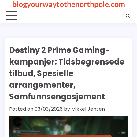
blogyourwaytothenorthpole.com
Skip
to
content
Destiny 2 Prime Gaming-
kampanjer: Tidsbegrensede
tilbud, Spesielle
arrangementer,
Samfunnsengasjement
Posted on
03/03/2026
by
Mikkel Jensen