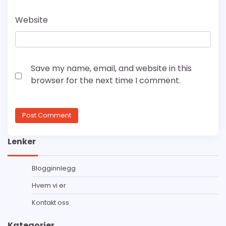
Website
Save my name, email, and website in this
browser for the next time I comment.
Lenker
Blogginnlegg
Hvem vi er
Kontakt oss
Kategorier