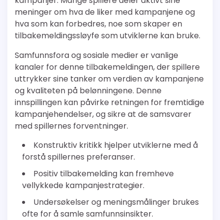
kampanjer. Mange spillere deler aktivt sine
meninger om hva de liker med kampanjene og
hva som kan forbedres, noe som skaper en
tilbakemeldingssløyfe som utviklerne kan bruke.
Samfunnsfora og sosiale medier er vanlige
kanaler for denne tilbakemeldingen, der spillere
uttrykker sine tanker om verdien av kampanjene
og kvaliteten på belønningene. Denne
innspillingen kan påvirke retningen for fremtidige
kampanjehendelser, og sikre at de samsvarer
med spillernes forventninger.
Konstruktiv kritikk hjelper utviklerne med å
forstå spillernes preferanser.
Positiv tilbakemelding kan fremheve
vellykkede kampanjestrategier.
Undersøkelser og meningsmålinger brukes
ofte for å samle samfunnsinsikter.