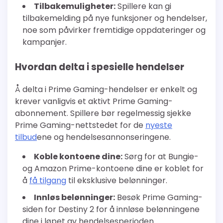
Tilbakemuligheter:
Spillere kan gi
tilbakemelding på nye funksjoner og hendelser,
noe som påvirker fremtidige oppdateringer og
kampanjer.
Hvordan delta i spesielle hendelser
Å delta i Prime Gaming-hendelser er enkelt og
krever vanligvis et aktivt Prime Gaming-
abonnement. Spillere bør regelmessig sjekke
Prime Gaming-nettstedet for de
nyeste
tilbud
ene og hendelsesannonseringene.
Koble kontoene dine:
Sørg for at Bungie-
og Amazon Prime-kontoene dine er koblet for
å
få tilgang
til eksklusive belønninger.
Innløs belønninger:
Besøk Prime Gaming-
siden for Destiny 2 for å innløse belønningene
dine i løpet av hendelsesperioden.