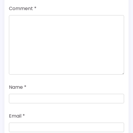
Comment
*
Name
*
Email
*