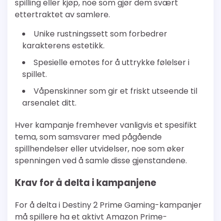
spilling eller kjøp, noe som gjør dem svært
ettertraktet av samlere.
Unike rustningssett som forbedrer
karakterens estetikk.
Spesielle emotes for å uttrykke følelser i
spillet.
Våpenskinner som gir et friskt utseende til
arsenalet ditt.
Hver kampanje fremhever vanligvis et spesifikt
tema, som samsvarer med pågående
spillhendelser eller utvidelser, noe som øker
spenningen ved å samle disse gjenstandene.
Krav for å delta i kampanjene
For å delta i Destiny 2 Prime Gaming-kampanjer
må spillere ha et aktivt Amazon Prime-