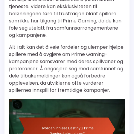
tjeneste. Videre kan eksklusiviteten til
belønningene føre til frustrasjon blant spillere
som ikke har tilgang til Prime Gaming, da de kan
føle seg utelatt fra samfunnsarrangementene
og kampanjene.
Alt i alt kan det å veie fordeler og ulemper hjelpe
spillere med å avgjøre om Prime Gaming-
kampanjene samsvarer med deres spillvaner og
preferanser. Å engasjere seg med samfunnet og
dele tilbakemeldinger kan også forbedre
opplevelsen, da utviklerne ofte vurderer
spillernes innspill for fremtidige kampanjer.