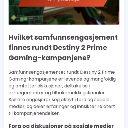
Hvilket samfunnsengasjement
finnes rundt Destiny 2 Prime
Gaming-kampanjene?
Samfunnsengasjementet rundt Destiny 2 Prime
Gaming-kampanjene er levende og mangfoldig,
og omfatter diskusjoner, deltakelse i
arrangementer og tilbakemeldingskanaler.
Spillere engasjerer seg aktivt i fora og sosiale
medier, og deler erfaringer og innsikter relatert
til kampanjehendelser.
Fora og diskusjoner på sosiale medier