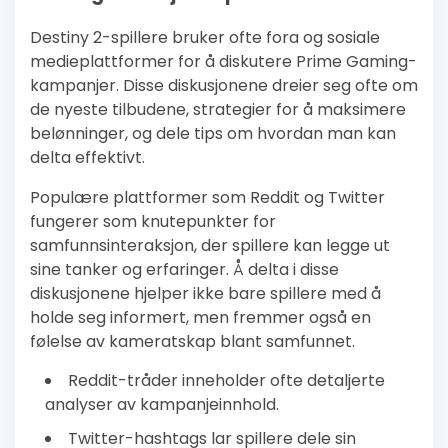
Destiny 2-spillere bruker ofte fora og sosiale
medieplattformer for å diskutere Prime Gaming-
kampanjer. Disse diskusjonene dreier seg ofte om
de nyeste tilbudene, strategier for å maksimere
belønninger, og dele tips om hvordan man kan
delta effektivt.
Populære plattformer som Reddit og Twitter
fungerer som knutepunkter for
samfunnsinteraksjon, der spillere kan legge ut
sine tanker og erfaringer. Å delta i disse
diskusjonene hjelper ikke bare spillere med å
holde seg informert, men fremmer også en
følelse av kameratskap blant samfunnet.
Reddit-tråder inneholder ofte detaljerte
analyser av kampanjeinnhold.
Twitter-hashtags lar spillere dele sin