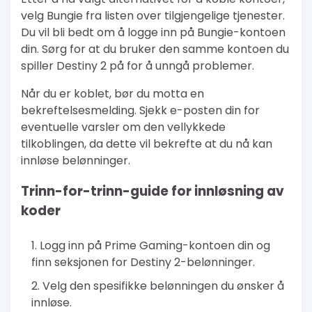
velg Bungie fra listen over tilgjengelige tjenester.
Du vil bli bedt om å logge inn på Bungie-kontoen
din. Sørg for at du bruker den samme kontoen du
spiller Destiny 2 på for å unngå problemer.
Når du er koblet, bør du motta en
bekreftelsesmelding. Sjekk e-posten din for
eventuelle varsler om den vellykkede
tilkoblingen, da dette vil bekrefte at du nå kan
innløse belønninger.
Trinn-for-trinn-guide for innløsning av
koder
Logg inn på Prime Gaming-kontoen din og
finn seksjonen for Destiny 2-belønninger.
Velg den spesifikke belønningen du ønsker å
innløse.