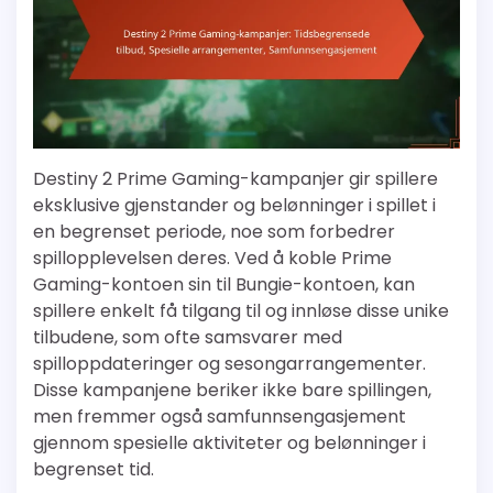
Destiny 2 Prime Gaming-kampanjer gir spillere
eksklusive gjenstander og belønninger i spillet i
en begrenset periode, noe som forbedrer
spillopplevelsen deres. Ved å koble Prime
Gaming-kontoen sin til Bungie-kontoen, kan
spillere enkelt få tilgang til og innløse disse unike
tilbudene, som ofte samsvarer med
spilloppdateringer og sesongarrangementer.
Disse kampanjene beriker ikke bare spillingen,
men fremmer også samfunnsengasjement
gjennom spesielle aktiviteter og belønninger i
begrenset tid.