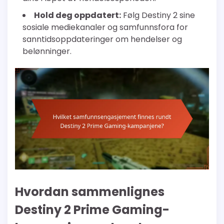
Hold deg oppdatert:
Følg Destiny 2 sine
sosiale mediekanaler og samfunnsfora for
sanntidsoppdateringer om hendelser og
belønninger.
Hvordan sammenlignes
Destiny 2 Prime Gaming-