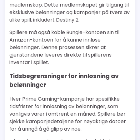
medlemskap. Dette medlemskapet gir tilgang til
eksklusive belønninger og kampanjer på tvers av
ulike spill, inkludert Destiny 2.
Spillere må også koble Bungie-kontoen sin til
Amazon-kontoen for å kunne innløse
belønninger. Denne prosessen sikrer at
gjenstandene leveres direkte til spillerens
inventar i spillet.
Tidsbegrensninger for innløsning av
belønninger
Hver Prime Gaming-kampanje har spesifikke
tidsfrister for innløsning av belønninger, som
vanligvis varer i omtrent en måned. Spillere bør
sjekke kampanjedetaljene for nøyaktige datoer
for å unngå å gå glipp av noe.