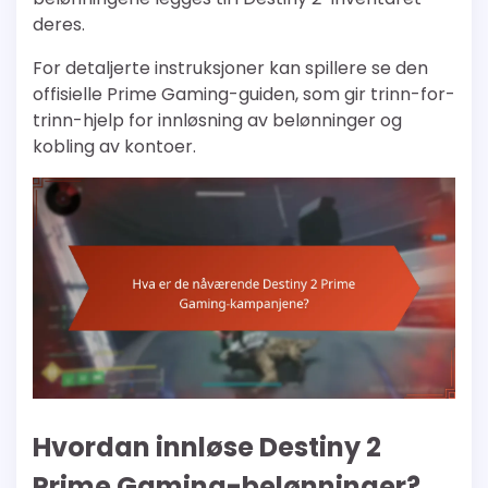
deres.
For detaljerte instruksjoner kan spillere se den
offisielle Prime Gaming-guiden, som gir trinn-for-
trinn-hjelp for innløsning av belønninger og
kobling av kontoer.
Hvordan innløse Destiny 2
Prime Gaming-belønninger?