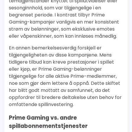
temagjenstander knyttet til spillutvidelser eller
sesonginnhold, som var tilgjengelige i en
begrenset periode. I kontrast tilbyr Prime
Gaming-kampanjer vanligvis en mer konsistent
strøm av belønninger, som eksklusive emotes
eller våpenskinner, som kan innløses månedlig.
En annen bemerkelsesverdig forskjell er
tilgjengeligheten av disse kampanjene. Mens
tidligere tilbud kan kreve prestasjoner i spillet
eller kjøp, er Prime Gaming-belønninger
tilgjengelige for alle aktive Prime-medlemmer,
noe som gjør dem lettere å oppnå. Dette skiftet
har blitt godt mottatt av samfunnet, da det
oppfordrer til bredere deltakelse uten behov for
omfattende spillinvestering.
Prime Gaming vs. andre
spillabonnementstjenester