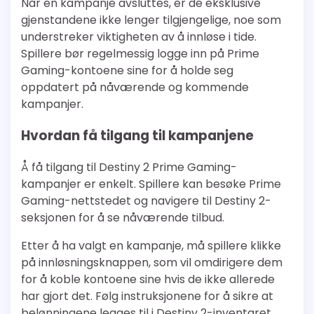
Når en kampanje avsluttes, er de eksklusive
gjenstandene ikke lenger tilgjengelige, noe som
understreker viktigheten av å innløse i tide.
Spillere bør regelmessig logge inn på Prime
Gaming-kontoene sine for å holde seg
oppdatert på nåværende og kommende
kampanjer.
Hvordan få tilgang til kampanjene
Å få tilgang til Destiny 2 Prime Gaming-
kampanjer er enkelt. Spillere kan besøke Prime
Gaming-nettstedet og navigere til Destiny 2-
seksjonen for å se nåværende tilbud.
Etter å ha valgt en kampanje, må spillere klikke
på innløsningsknappen, som vil omdirigere dem
for å koble kontoene sine hvis de ikke allerede
har gjort det. Følg instruksjonene for å sikre at
belønningene legges til i Destiny 2-inventaret