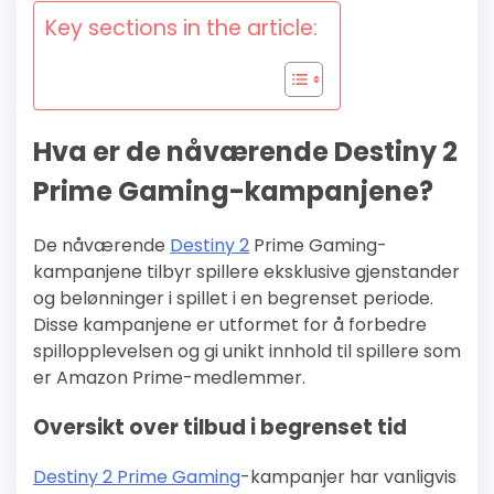
Key sections in the article:
Hva er de nåværende Destiny 2
Prime Gaming-kampanjene?
De nåværende
Destiny 2
Prime Gaming-
kampanjene tilbyr spillere eksklusive gjenstander
og belønninger i spillet i en begrenset periode.
Disse kampanjene er utformet for å forbedre
spillopplevelsen og gi unikt innhold til spillere som
er Amazon Prime-medlemmer.
Oversikt over tilbud i begrenset tid
Destiny 2 Prime Gaming
-kampanjer har vanligvis