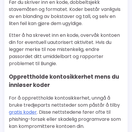
Før du skriver inn en kode, dobbeltsjekk
stavemåten og formatet. Koder består vanligvis
av en blanding av bokstaver og tall, og selv en
liten feil kan gjøre dem ugyldige.
Etter å ha skrevet inn en kode, overvåk kontoen
din for eventuell uautorisert aktivitet. Hvis du
legger merke til noe mistenkelig, endre
passordet ditt umiddelbart og rapporter
problemet til Bungie.
Opprettholde kontosikkerhet mens du
innløser koder
For å opprettholde kontosikkerhet, unngå å
bruke tredjeparts nettsteder som påstår å tilby
gratis koder
. Disse nettstedene fører ofte til
phishing-forsøk eller skadelig programvare som
kan kompromittere kontoen din.