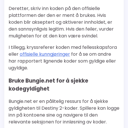
Deretter, skriv inn koden på den offisielle
plattformen der den er ment å brukes. Hvis
koden blir akseptert og aktiverer innholdet, er
den sannsynligvis legitim. Hvis den feiler, vurder
muligheten for at den kan være svindel.
I tillegg, kryssreferer koden med fellesskapsfora
eller
offisielle kunngjøringer
for å se om andre
har rapportert lignende koder som gyldige eller
ugyldige.
Bruke Bungie.net for å sjekke
kodegyldighet
Bungie.net er en pålitelig ressurs for å sjekke
gyldigheten til Destiny 2-koder. Spillere kan logge
inn på kontoene sine og navigere til den
relevante seksjonen for innløsning av koder.