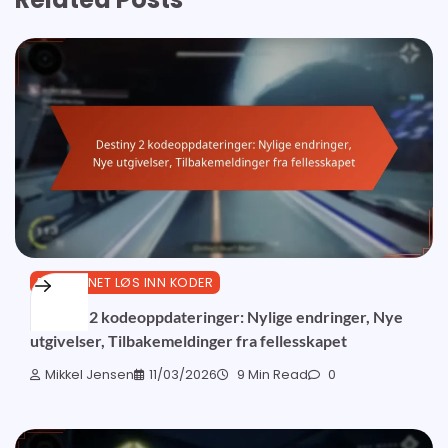
BUNGIE.NET LØS INN KODER
Destiny 2 kodeoppdateringer: Nylige endringer, Nye
utgivelser, Tilbakemeldinger fra fellesskapet
Mikkel Jensen
11/03/2026
9 Min Read
0