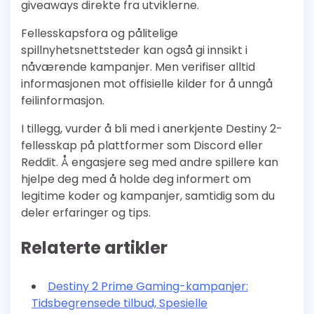
giveaways direkte fra utviklerne.
Fellesskapsfora og pålitelige
spillnyhetsnettsteder kan også gi innsikt i
nåværende kampanjer. Men verifiser alltid
informasjonen mot offisielle kilder for å unngå
feilinformasjon.
I tillegg, vurder å bli med i anerkjente Destiny 2-
fellesskap på plattformer som Discord eller
Reddit. Å engasjere seg med andre spillere kan
hjelpe deg med å holde deg informert om
legitime koder og kampanjer, samtidig som du
deler erfaringer og tips.
Relaterte artikler
Destiny 2 Prime Gaming-kampanjer:
Tidsbegrensede tilbud, Spesielle