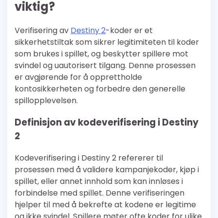
viktig?
Verifisering av
Destiny 2
-koder er et
sikkerhetstiltak som sikrer legitimiteten til koder
som brukes i spillet, og beskytter spillere mot
svindel og uautorisert tilgang. Denne prosessen
er avgjørende for å opprettholde
kontosikkerheten og forbedre den generelle
spillopplevelsen.
Definisjon av kodeverifisering i Destiny
2
Kodeverifisering i Destiny 2 refererer til
prosessen med å validere kampanjekoder, kjøp i
spillet, eller annet innhold som kan innløses i
forbindelse med spillet. Denne verifiseringen
hjelper til med å bekrefte at kodene er legitime
og ikke svindel. Spillere møter ofte koder for ulike