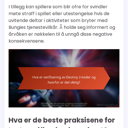
I tillegg kan spillere som blir ofre for svindler
møte straff i spillet eller utestengelse hvis de
uvitende deltar i aktiviteter som bryter med
Bungies tjenestevilkår. Å holde seg informert og
årvåken er nøkkelen til å unngå disse negative
konsekvensene.
Hva er de beste praksisene for