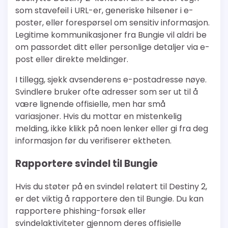
som stavefeil i URL-er, generiske hilsener i e-
poster, eller forespørsel om sensitiv informasjon.
Legitime kommunikasjoner fra Bungie vil aldri be
om passordet ditt eller personlige detaljer via e-
post eller direkte meldinger.
I tillegg, sjekk avsenderens e-postadresse nøye.
Svindlere bruker ofte adresser som ser ut til å
være lignende offisielle, men har små
variasjoner. Hvis du mottar en mistenkelig
melding, ikke klikk på noen lenker eller gi fra deg
informasjon før du verifiserer ektheten.
Rapportere svindel til Bungie
Hvis du støter på en svindel relatert til Destiny 2,
er det viktig å rapportere den til Bungie. Du kan
rapportere phishing-forsøk eller
svindelaktiviteter gjennom deres offisielle