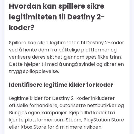
Hvordan kan spillere sikre
legitimiteten til Destiny 2-
koder?
Spillere kan sikre legitimiteten til Destiny 2-koder
ved å hente dem fra pålitelige plattformer og
verifisere deres ekthet gjennom spesifikke trinn.
Dette hjelper til med å unngå svindel og sikrer en
trygg spillopplevelse.
Identifisere legitime kilder for koder
Legitime kilder for Destiny 2-koder inkluderer
offisielle forhandlere, autoriserte nettbutikker og
Bungies egne kampanjer. Kjøp alltid koder fra
kjente plattformer som Steam, PlayStation Store
eller Xbox Store for å minimere risikoen.