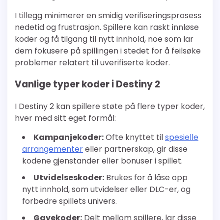
I tillegg minimerer en smidig verifiseringsprosess
nedetid og frustrasjon. Spillere kan raskt innløse
koder og få tilgang til nytt innhold, noe som lar
dem fokusere på spillingen i stedet for å feilsøke
problemer relatert til uverifiserte koder.
Vanlige typer koder i Destiny 2
I Destiny 2 kan spillere støte på flere typer koder,
hver med sitt eget formål:
Kampanjekoder:
Ofte knyttet til
spesielle
arrangementer
eller partnerskap, gir disse
kodene gjenstander eller bonuser i spillet.
Utvidelseskoder:
Brukes for å låse opp
nytt innhold, som utvidelser eller DLC-er, og
forbedre spillets univers.
Gavekoder:
Delt mellom spillere, lar disse