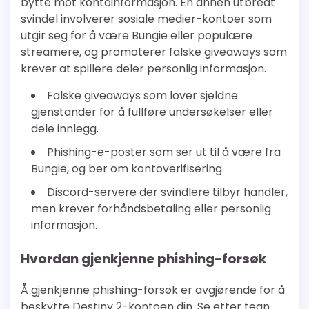
bytte mot kontoinformasjon. En annen utbredt
svindel involverer sosiale medier-kontoer som
utgir seg for å være Bungie eller populære
streamere, og promoterer falske giveaways som
krever at spillere deler personlig informasjon.
Falske giveaways som lover sjeldne
gjenstander for å fullføre undersøkelser eller
dele innlegg.
Phishing-e-poster som ser ut til å være fra
Bungie, og ber om kontoverifisering.
Discord-servere der svindlere tilbyr handler,
men krever forhåndsbetaling eller personlig
informasjon.
Hvordan gjenkjenne phishing-forsøk
Å gjenkjenne phishing-forsøk er avgjørende for å
beskytte Destiny 2-kontoen din. Se etter tegn