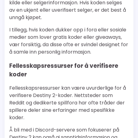
kilde eller selgerinformasjon. Hvis koden selges
av en ukjent eller uverifisert selger, er det best å
unngå kjøpet.
I tillegg, hvis koden dukker opp i fora eller sosiale
medier som lover gratis koder eller giveaways,
vær forsiktig, da disse ofte er svindel designet for
å samle inn personlig informasjon.
Fellesskapsressurser for å verifisere
koder
Fellesskapsressurser kan være uvurderlige for å
verifisere Destiny 2-koder. Nettsteder som
Reddit og dedikerte spillfora har ofte tråder der
spillere deler sine erfaringer med spesifikke
koder.
Å bli med i Discord-servere som fokuserer på
Destiny 2 kan også gi sanntidsinformasjon og