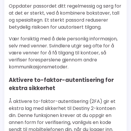
Oppdater passordet ditt regelmessig og sørg for
at det er sterkt, ved å kombinere bokstaver, tall
og spesialtegn. Et sterkt passord reduserer
betydelig risikoen for uautorisert tilgang.
Vær forsiktig med å dele personlig informasjon,
selv med venner. Svindlere utgir seg ofte for å
være venner for å få tilgang til kontoer, så
verifiser forespørslene gjennom andre
kommunikasjonsmetoder.
Aktivere to-faktor-autentisering for
ekstra sikkerhet
Å aktivere to-faktor-autentisering (2FA) gir et
ekstra lag med sikkerhet til Destiny 2-kontoen
din. Denne funksjonen krever at du oppgir en
annen form for verifisering, vanligvis en kode
sendt til mobiltelefonen din, når du logger inn.