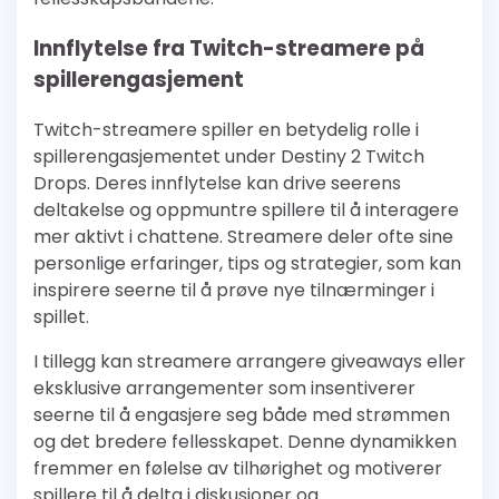
Innflytelse fra Twitch-streamere på
spillerengasjement
Twitch-streamere spiller en betydelig rolle i
spillerengasjementet under Destiny 2 Twitch
Drops. Deres innflytelse kan drive seerens
deltakelse og oppmuntre spillere til å interagere
mer aktivt i chattene. Streamere deler ofte sine
personlige erfaringer, tips og strategier, som kan
inspirere seerne til å prøve nye tilnærminger i
spillet.
I tillegg kan streamere arrangere giveaways eller
eksklusive arrangementer som insentiverer
seerne til å engasjere seg både med strømmen
og det bredere fellesskapet. Denne dynamikken
fremmer en følelse av tilhørighet og motiverer
spillere til å delta i diskusjoner og