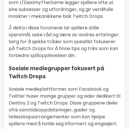
som r/DestinyTheGame legger spillere ofte ut
sine suksesser og utfordringer, og gir verdifulle
innsikter i mekanikkene bak Twitch Drops.
Å delta i disse forumene lar spillere stille
spørsmål, søke råd og lære av andres erfaringer.
Sørg for å sjekke tråder som spesifikt fokuserer
på Twitch Drops for å finne tips og triks som kan
forbedre spillopplevelsen din.
Sosiale mediegrupper fokusert på
Twitch Drops
Sosiale medieplattformer som Facebook og
Twitter huser mange grupper og sider dedikert til
Destiny 2 og Twitch Drops. Disse gruppene deler
ofte sanntidsoppdateringer, guider og
fellesskapsarrangementer som kan hjelpe
spillere med å holde seg informert og engasjert.