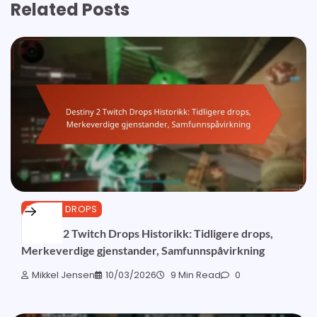
Related Posts
TWITCH DROPS
Destiny 2 Twitch Drops Historikk: Tidligere drops,
Merkeverdige gjenstander, Samfunnspåvirkning
Mikkel Jensen
10/03/2026
9 Min Read
0