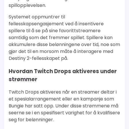
spillopplevelsen.
Systemet oppmuntrer til
fellesskapsengasjement ved å insentivere
spillere til å se på sine favorittstreamere
samtidig som det fremmer spillet. Spillere kan
akkumulere disse belønningene over tid, noe som
gjør det til en morsom måte å interagere med
Destiny 2-fellesskapet på.
Hvordan Twitch Drops aktiveres under
strømmer
Twitch Drops aktiveres når en streamer deltar i
et spesialarrangement eller en kampanje som
Bungie har satt opp. Under disse strømmene må
seerne se i en spesifisert varighet for å kvalifisere
seg for belønninger.