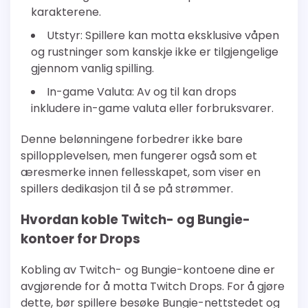
karakterene.
Utstyr: Spillere kan motta eksklusive våpen
og rustninger som kanskje ikke er tilgjengelige
gjennom vanlig spilling.
In-game Valuta: Av og til kan drops
inkludere in-game valuta eller forbruksvarer.
Denne belønningene forbedrer ikke bare
spillopplevelsen, men fungerer også som et
æresmerke innen fellesskapet, som viser en
spillers dedikasjon til å se på strømmer.
Hvordan koble Twitch- og Bungie-
kontoer for Drops
Kobling av Twitch- og Bungie-kontoene dine er
avgjørende for å motta Twitch Drops. For å gjøre
dette, bør spillere besøke Bungie-nettstedet og