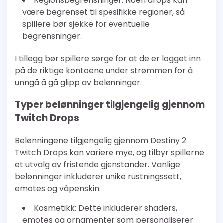
Regionsbegrensninger: Noen drops kan
være begrenset til spesifikke regioner, så
spillere bør sjekke for eventuelle
begrensninger.
I tillegg bør spillere sørge for at de er logget inn
på de riktige kontoene under strømmen for å
unngå å gå glipp av belønninger.
Typer belønninger tilgjengelig gjennom
Twitch Drops
Belønningene tilgjengelig gjennom Destiny 2
Twitch Drops kan variere mye, og tilbyr spillerne
et utvalg av fristende gjenstander. Vanlige
belønninger inkluderer unike rustningssett,
emotes og våpenskin.
Kosmetikk: Dette inkluderer shaders,
emotes og ornamenter som personaliserer