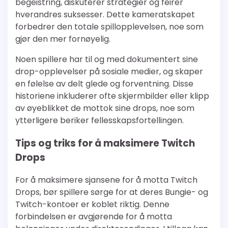
begeistring, diskuterer strategier og feirer
hverandres suksesser. Dette kameratskapet
forbedrer den totale spillopplevelsen, noe som
gjør den mer fornøyelig.
Noen spillere har til og med dokumentert sine
drop-opplevelser på sosiale medier, og skaper
en følelse av delt glede og forventning. Disse
historiene inkluderer ofte skjermbilder eller klipp
av øyeblikket de mottok sine drops, noe som
ytterligere beriker fellesskapsfortellingen.
Tips og triks for å maksimere Twitch
Drops
For å maksimere sjansene for å motta Twitch
Drops, bør spillere sørge for at deres Bungie- og
Twitch-kontoer er koblet riktig. Denne
forbindelsen er avgjørende for å motta