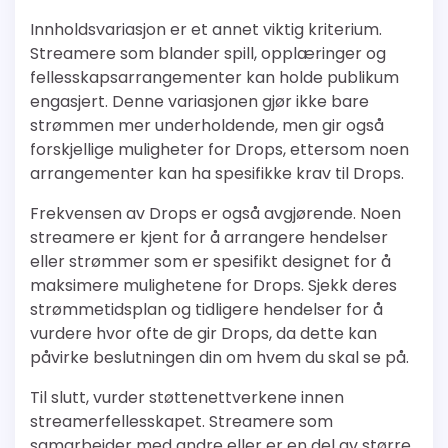
Innholdsvariasjon er et annet viktig kriterium.
Streamere som blander spill, opplæringer og
fellesskapsarrangementer kan holde publikum
engasjert. Denne variasjonen gjør ikke bare
strømmen mer underholdende, men gir også
forskjellige muligheter for Drops, ettersom noen
arrangementer kan ha spesifikke krav til Drops.
Frekvensen av Drops er også avgjørende. Noen
streamere er kjent for å arrangere hendelser
eller strømmer som er spesifikt designet for å
maksimere mulighetene for Drops. Sjekk deres
strømmetidsplan og tidligere hendelser for å
vurdere hvor ofte de gir Drops, da dette kan
påvirke beslutningen din om hvem du skal se på.
Til slutt, vurder støttenettverkene innen
streamerfellesskapet. Streamere som
samarbeider med andre eller er en del av større