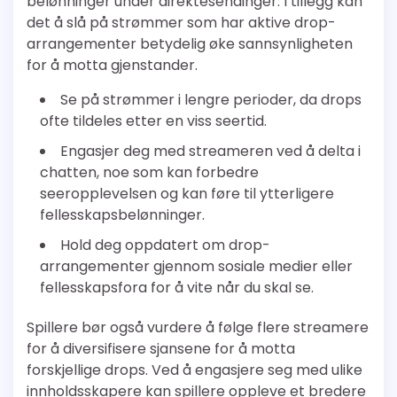
belønninger under direktesendinger. I tillegg kan
det å slå på strømmer som har aktive drop-
arrangementer betydelig øke sannsynligheten
for å motta gjenstander.
Se på strømmer i lengre perioder, da drops
ofte tildeles etter en viss seertid.
Engasjer deg med streameren ved å delta i
chatten, noe som kan forbedre
seeropplevelsen og kan føre til ytterligere
fellesskapsbelønninger.
Hold deg oppdatert om drop-
arrangementer gjennom sosiale medier eller
fellesskapsfora for å vite når du skal se.
Spillere bør også vurdere å følge flere streamere
for å diversifisere sjansene for å motta
forskjellige drops. Ved å engasjere seg med ulike
innholdsskapere kan spillere oppleve et bredere