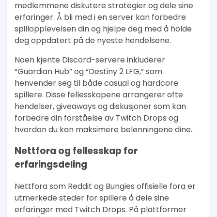
medlemmene diskutere strategier og dele sine
erfaringer. Å bli med i en server kan forbedre
spillopplevelsen din og hjelpe deg med å holde
deg oppdatert på de nyeste hendelsene.
Noen kjente Discord-servere inkluderer
“Guardian Hub” og “Destiny 2 LFG,” som
henvender seg til både casual og hardcore
spillere. Disse fellesskapene arrangerer ofte
hendelser, giveaways og diskusjoner som kan
forbedre din forståelse av Twitch Drops og
hvordan du kan maksimere belønningene dine.
Nettfora og fellesskap for
erfaringsdeling
Nettfora som Reddit og Bungies offisielle fora er
utmerkede steder for spillere å dele sine
erfaringer med Twitch Drops. På plattformer