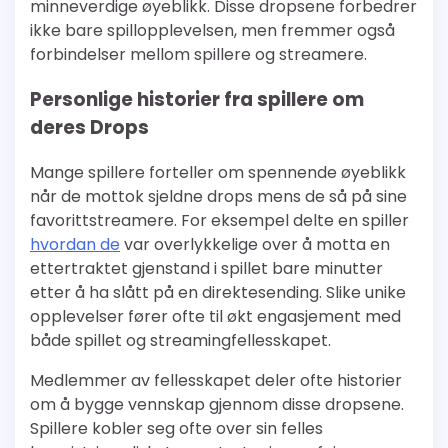
minneverdige øyeblikk. Disse dropsene forbedrer
ikke bare spillopplevelsen, men fremmer også
forbindelser mellom spillere og streamere.
Personlige historier fra spillere om
deres Drops
Mange spillere forteller om spennende øyeblikk
når de mottok sjeldne drops mens de så på sine
favorittstreamere. For eksempel delte en spiller
hvordan de
var overlykkelige over å motta en
ettertraktet gjenstand i spillet bare minutter
etter å ha slått på en direktesending. Slike unike
opplevelser fører ofte til økt engasjement med
både spillet og streamingfellesskapet.
Medlemmer av fellesskapet deler ofte historier
om å bygge vennskap gjennom disse dropsene.
Spillere kobler seg ofte over sin felles