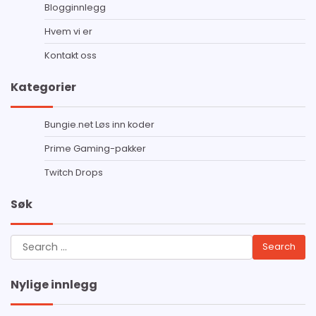
Blogginnlegg
Hvem vi er
Kontakt oss
Kategorier
Bungie.net Løs inn koder
Prime Gaming-pakker
Twitch Drops
Søk
Search
for:
Nylige innlegg