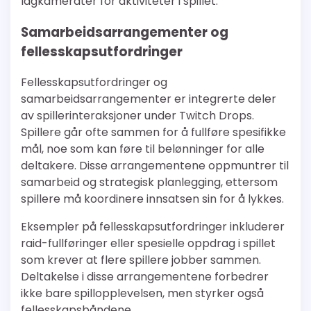
lagkamerater for aktiviteter i spillet.
Samarbeidsarrangementer og
fellesskapsutfordringer
Fellesskapsutfordringer og
samarbeidsarrangementer er integrerte deler
av spillerinteraksjoner under Twitch Drops.
Spillere går ofte sammen for å fullføre spesifikke
mål, noe som kan føre til belønninger for alle
deltakere. Disse arrangementene oppmuntrer til
samarbeid og strategisk planlegging, ettersom
spillere må koordinere innsatsen sin for å lykkes.
Eksempler på fellesskapsutfordringer inkluderer
raid-fullføringer eller spesielle oppdrag i spillet
som krever at flere spillere jobber sammen.
Deltakelse i disse arrangementene forbedrer
ikke bare spillopplevelsen, men styrker også
fellesskapsbåndene.