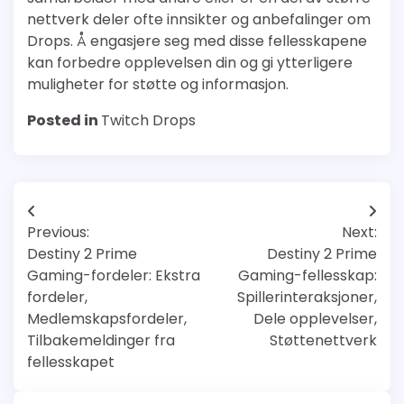
nettverk deler ofte innsikter og anbefalinger om
Drops. Å engasjere seg med disse fellesskapene
kan forbedre opplevelsen din og gi ytterligere
muligheter for støtte og informasjon.
Posted in
Twitch Drops
Post
Previous:
Next:
navigation
Destiny 2 Prime
Destiny 2 Prime
Gaming-fordeler: Ekstra
Gaming-fellesskap:
fordeler,
Spillerinteraksjoner,
Medlemskapsfordeler,
Dele opplevelser,
Tilbakemeldinger fra
Støttenettverk
fellesskapet