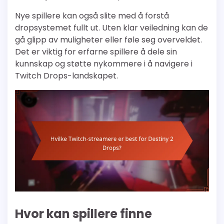
Nye spillere kan også slite med å forstå
dropsystemet fullt ut. Uten klar veiledning kan de
gå glipp av muligheter eller føle seg overveldet.
Det er viktig for erfarne spillere å dele sin
kunnskap og støtte nykommere i å navigere i
Twitch Drops-landskapet.
Hvor kan spillere finne