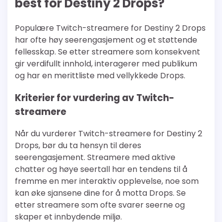
best for Destiny 2 Drops?
Populære Twitch-streamere for Destiny 2 Drops
har ofte høy seerengasjement og et støttende
fellesskap. Se etter streamere som konsekvent
gir verdifullt innhold, interagerer med publikum
og har en merittliste med vellykkede Drops.
Kriterier for vurdering av Twitch-
streamere
Når du vurderer Twitch-streamere for Destiny 2
Drops, bør du ta hensyn til deres
seerengasjement. Streamere med aktive
chatter og høye seertall har en tendens til å
fremme en mer interaktiv opplevelse, noe som
kan øke sjansene dine for å motta Drops. Se
etter streamere som ofte svarer seerne og
skaper et innbydende miljø.