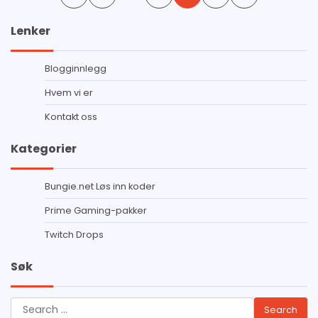
pagination
Lenker
Blogginnlegg
Hvem vi er
Kontakt oss
Kategorier
Bungie.net Løs inn koder
Prime Gaming-pakker
Twitch Drops
Søk
Search