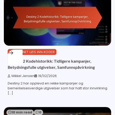
BUNGIE.NET LØS INN KODER
Destiny 2 Kodehistorikk: Tidligere kampanjer,
Betydningsfulle utgivelser, Samfunnspåvirkning
Mikkel Jensen
19/02/2026
Destiny 2 har opplevd en rekke kampanjer og
bemerkelsesverdige utgivelser som har hatt stor innvirkning
[…]
10 min read
0