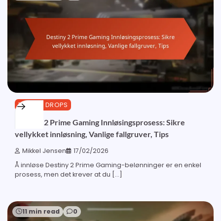
TWITCH DROPS
Destiny 2 Prime Gaming Innløsingsprosess: Sikre
vellykket innløsning, Vanlige fallgruver, Tips
Mikkel Jensen
17/02/2026
Å innløse Destiny 2 Prime Gaming-belønninger er en enkel
prosess, men det krever at du […]
11 min read
0