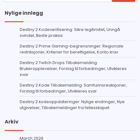
for:
Nylige innlegg
Destiny 2 Kodeverifisering: Sikre legitimitet, Unngå
svindel, Beste praksis
Destiny 2 Prime Gaming-begrensninger: Regionale
restriksjoner, Kriterier for berettigelse, Konto krav
Destiny 2 Twitch Drops Tilbakemelding:
Brukeropplevelser, Forslag til forbedringer, Utvikleres
svar
Destiny 2 Kode Tilbakemelding: Samfunnsreaksjoner,
Forslag til forbedringer, Utvikleres svar
Destiny 2 kodeoppdateringer: Nylige endringer, Nye
utgivelser, Tilbakemeldinger fra fellesskapet
Arkiv
March 2026