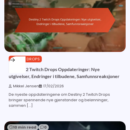
TWITCH DROPS
Destiny 2 Twitch Drops Oppdateringer: Nye
utgivelser, Endringer i tilbudene, Samfunnsreaksjoner
Mikkel Jensen
17/02/2026
De nyeste oppdateringene om Destiny 2 Twitch Drops
bringer spennende nye gjenstander og belønninger,
sammen […]
10 min read
0