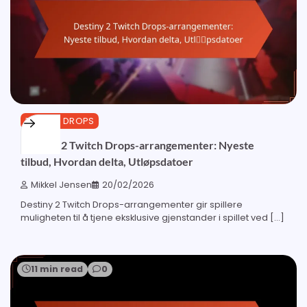
TWITCH DROPS
Destiny 2 Twitch Drops-arrangementer: Nyeste
tilbud, Hvordan delta, Utløpsdatoer
Mikkel Jensen
20/02/2026
Destiny 2 Twitch Drops-arrangementer gir spillere
muligheten til å tjene eksklusive gjenstander i spillet ved […]
11 min read
0