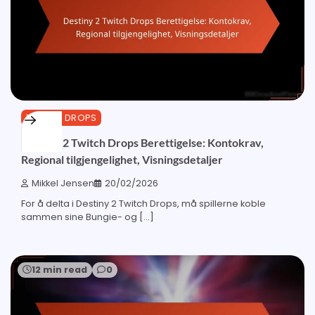
TWITCH DROPS
Destiny 2 Twitch Drops Berettigelse: Kontokrav,
Regional tilgjengelighet, Visningsdetaljer
Mikkel Jensen
20/02/2026
For å delta i Destiny 2 Twitch Drops, må spillerne koble
sammen sine Bungie- og […]
12 min read
0