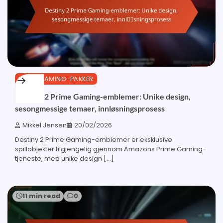
PRIME GAMING-PAKKER
Destiny 2 Prime Gaming-emblemer: Unike design,
sesongmessige temaer, innløsningsprosess
Mikkel Jensen
20/02/2026
Destiny 2 Prime Gaming-emblemer er eksklusive
spillobjekter tilgjengelig gjennom Amazons Prime Gaming-
tjeneste, med unike design […]
11 min read
0