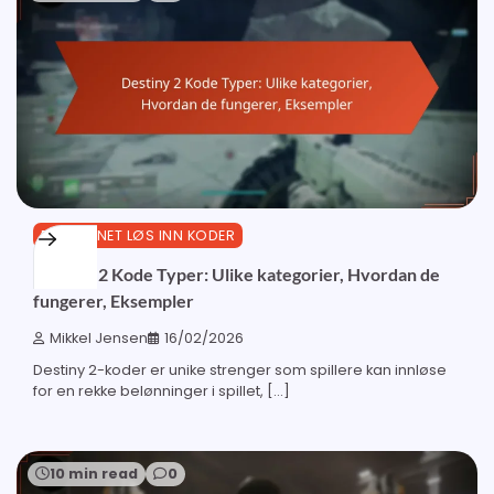
BUNGIE.NET LØS INN KODER
Destiny 2 Kode Typer: Ulike kategorier, Hvordan de
fungerer, Eksempler
Mikkel Jensen
16/02/2026
Destiny 2-koder er unike strenger som spillere kan innløse
for en rekke belønninger i spillet, […]
10 min read
0