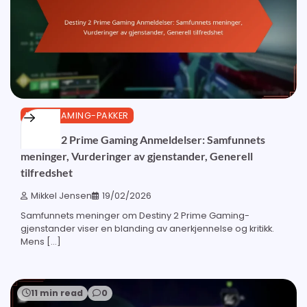
PRIME GAMING-PAKKER
Destiny 2 Prime Gaming Anmeldelser: Samfunnets
meninger, Vurderinger av gjenstander, Generell
tilfredshet
Mikkel Jensen
19/02/2026
Samfunnets meninger om Destiny 2 Prime Gaming-
gjenstander viser en blanding av anerkjennelse og kritikk.
Mens […]
11 min read
0