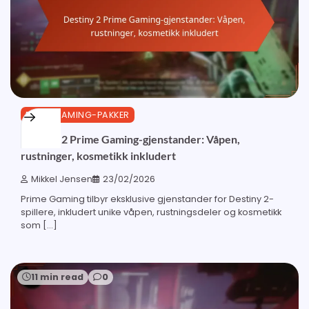
PRIME GAMING-PAKKER
Destiny 2 Prime Gaming-gjenstander: Våpen,
rustninger, kosmetikk inkludert
Mikkel Jensen
23/02/2026
Prime Gaming tilbyr eksklusive gjenstander for Destiny 2-
spillere, inkludert unike våpen, rustningsdeler og kosmetikk
som […]
11 min read
0