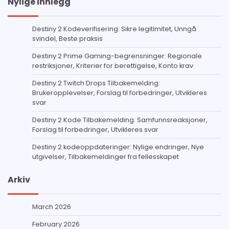
Nylige innlegg
Destiny 2 Kodeverifisering: Sikre legitimitet, Unngå
svindel, Beste praksis
Destiny 2 Prime Gaming-begrensninger: Regionale
restriksjoner, Kriterier for berettigelse, Konto krav
Destiny 2 Twitch Drops Tilbakemelding:
Brukeropplevelser, Forslag til forbedringer, Utvikleres
svar
Destiny 2 Kode Tilbakemelding: Samfunnsreaksjoner,
Forslag til forbedringer, Utvikleres svar
Destiny 2 kodeoppdateringer: Nylige endringer, Nye
utgivelser, Tilbakemeldinger fra fellesskapet
Arkiv
March 2026
February 2026