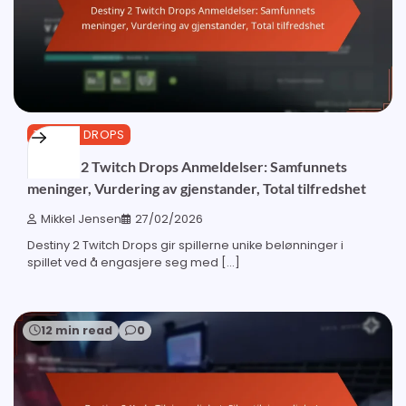
TWITCH DROPS
Destiny 2 Twitch Drops Anmeldelser: Samfunnets
meninger, Vurdering av gjenstander, Total tilfredshet
Mikkel Jensen
27/02/2026
Destiny 2 Twitch Drops gir spillerne unike belønninger i
spillet ved å engasjere seg med […]
12 min read
0