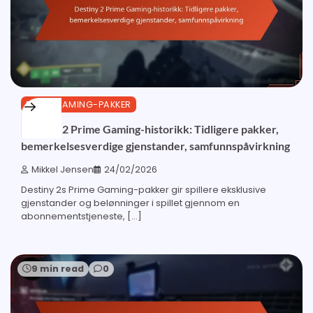
PRIME GAMING-PAKKER
Destiny 2 Prime Gaming-historikk: Tidligere pakker,
bemerkelsesverdige gjenstander, samfunnspåvirkning
Mikkel Jensen
24/02/2026
Destiny 2s Prime Gaming-pakker gir spillere eksklusive
gjenstander og belønninger i spillet gjennom en
abonnementstjeneste, […]
9 min read
0