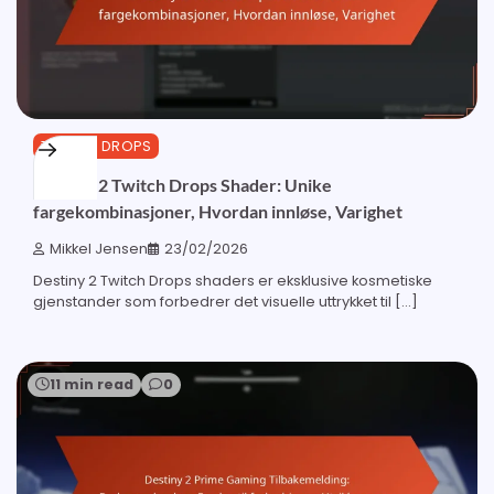
TWITCH DROPS
Destiny 2 Twitch Drops Shader: Unike
fargekombinasjoner, Hvordan innløse, Varighet
Mikkel Jensen
23/02/2026
Destiny 2 Twitch Drops shaders er eksklusive kosmetiske
gjenstander som forbedrer det visuelle uttrykket til […]
11 min read
0