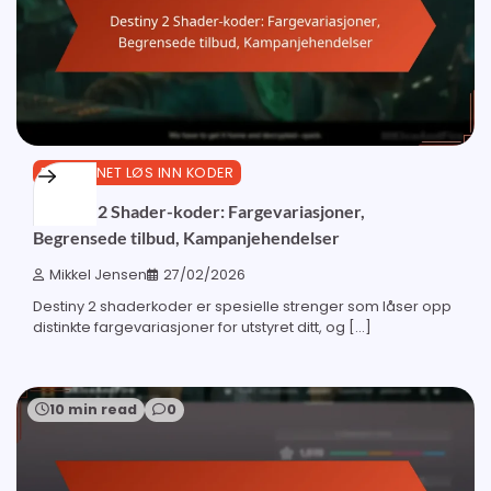
BUNGIE.NET LØS INN KODER
Destiny 2 Shader-koder: Fargevariasjoner,
Begrensede tilbud, Kampanjehendelser
Mikkel Jensen
27/02/2026
Destiny 2 shaderkoder er spesielle strenger som låser opp
distinkte fargevariasjoner for utstyret ditt, og […]
10 min read
0