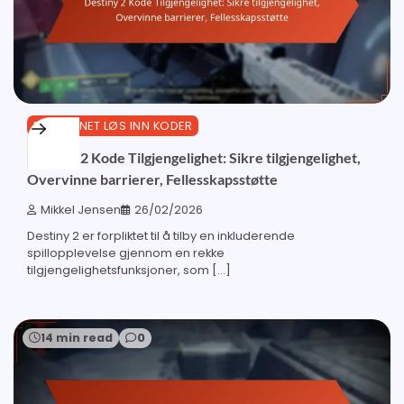
BUNGIE.NET LØS INN KODER
Destiny 2 Kode Tilgjengelighet: Sikre tilgjengelighet,
Overvinne barrierer, Fellesskapsstøtte
Mikkel Jensen
26/02/2026
Destiny 2 er forpliktet til å tilby en inkluderende
spillopplevelse gjennom en rekke
tilgjengelighetsfunksjoner, som […]
14 min read
0