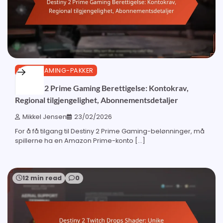
PRIME GAMING-PAKKER
Destiny 2 Prime Gaming Berettigelse: Kontokrav,
Regional tilgjengelighet, Abonnementsdetaljer
Mikkel Jensen
23/02/2026
For å få tilgang til Destiny 2 Prime Gaming-belønninger, må
spillerne ha en Amazon Prime-konto […]
12 min read
0