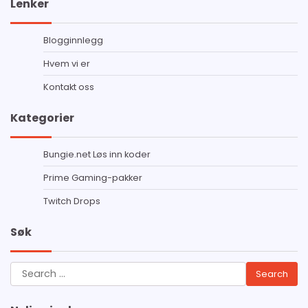
Lenker
Blogginnlegg
Hvem vi er
Kontakt oss
Kategorier
Bungie.net Løs inn koder
Prime Gaming-pakker
Twitch Drops
Søk
Search
for: