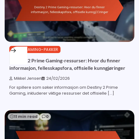
PRIME GAMING-PAKKER
Destiny 2 Prime Gaming-ressurser: Hvor du finner
informasjon, fellesskapsfora, offisielle kunngjøringer
Mikkel Jensen
24/02/2026
For spillere som søker informasjon om Destiny 2 Prime
Gaming, inkluderer viktige ressurser det offisielle […]
11 min read
0