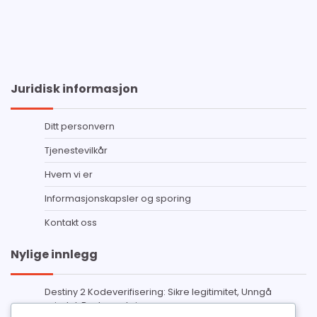
Juridisk informasjon
Ditt personvern
Tjenestevilkår
Hvem vi er
Informasjonskapsler og sporing
Kontakt oss
Nylige innlegg
Destiny 2 Kodeverifisering: Sikre legitimitet, Unngå
svindel, Beste praksis