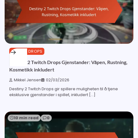
TWITCH DROPS
Destiny 2 Twitch Drops Gjenstander: Våpen, Rustning,
Kosmetikk inkludert
Mikkel Jensen
02/03/2026
Destiny 2 Twitch Drops gir spillere muligheten til å tjene
eksklusive gjenstander i spillet, inkludert […]
10 min read
0